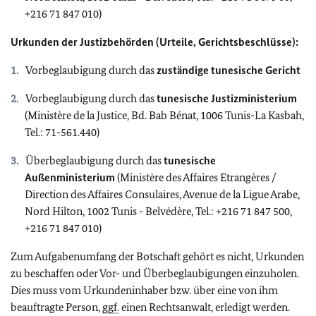
+216 71 847 010)
Urkunden der Justizbehörden (Urteile, Gerichtsbeschlüsse):
Vorbeglaubigung durch das
zuständige tunesische Gericht
Vorbeglaubigung durch das
tunesische Justizministerium
(Ministère de la Justice, Bd. Bab Bénat, 1006 Tunis-La Kasbah,
Tel.: 71-561.440)
Überbeglaubigung durch das
tunesische
Außenministerium
(Ministère des Affaires Etrangères /
Direction des Affaires Consulaires, Avenue de la Ligue Arabe,
Nord Hilton, 1002 Tunis - Belvédère, Tel.: +216 71 847 500,
+216 71 847 010)
Zum Aufgabenumfang der Botschaft gehört es nicht, Urkunden
zu beschaffen oder Vor- und Überbeglaubigungen einzuholen.
Dies muss vom Urkundeninhaber bzw. über eine von ihm
beauftragte Person,
ggf.
einen Rechtsanwalt, erledigt werden.