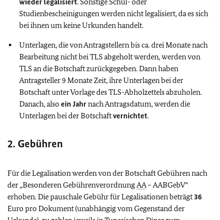
wieder legalisiert
. Sonstige Schul- oder
Studienbescheinigungen werden nicht legalisiert, da es sich
bei ihnen um keine Urkunden handelt.
Unterlagen, die von Antragstellern bis ca. drei Monate nach
Bearbeitung nicht bei TLS abgeholt werden, werden von
TLS an die Botschaft zurückgegeben. Dann haben
Antragsteller 9 Monate Zeit, ihre Unterlagen bei der
Botschaft unter Vorlage des TLS-Abholzettels abzuholen.
Danach, also
ein Jahr
nach Antragsdatum, werden die
Unterlagen bei der Botschaft
vernichtet
.
2. Gebühren
Für die Legalisation werden von der Botschaft Gebühren nach
der „Besonderen Gebührenverordnung
AA
– AABGebV“
erhoben. Die pauschale Gebühr für Legalisationen beträgt
36
Euro pro Dokument (unabhängig vom Gegenstand der