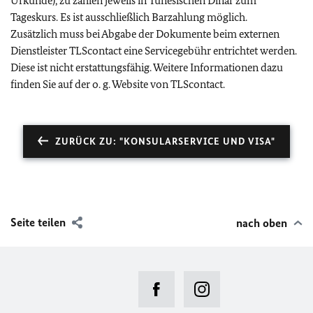
Urkunde), zu zahlen jeweils in Tunesischen Dinar zum
Tageskurs. Es ist ausschließlich Barzahlung möglich.
Zusätzlich muss bei Abgabe der Dokumente beim externen
Dienstleister TLScontact eine Servicegebühr entrichtet werden.
Diese ist nicht erstattungsfähig. Weitere Informationen dazu
finden Sie auf der o. g. Website von TLScontact.
ZURÜCK ZU: "KONSULARSERVICE UND VISA"
Seite teilen
nach oben