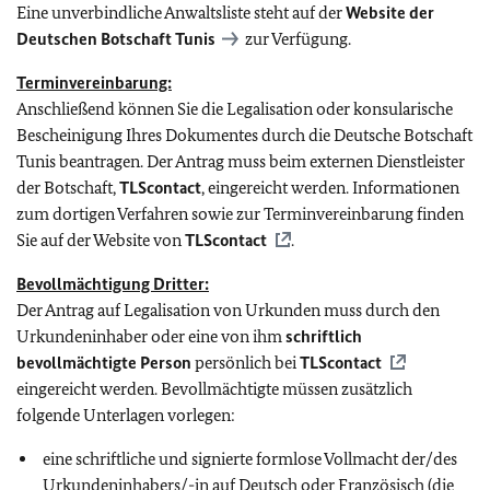
Eine unverbindliche Anwaltsliste steht auf der
Website der
Deutschen Botschaft Tunis
zur Verfügung.
Terminvereinbarung:
Anschließend können Sie die Legalisation oder konsularische
Bescheinigung Ihres Dokumentes durch die Deutsche Botschaft
Tunis beantragen. Der Antrag muss beim externen Dienstleister
der Botschaft,
TLScontact
, eingereicht werden. Informationen
zum dortigen Verfahren sowie zur Terminvereinbarung finden
Sie auf der Website von
TLScontact
.
Bevollmächtigung Dritter:
Der Antrag auf Legalisation von Urkunden muss durch den
Urkundeninhaber oder eine von ihm
schriftlich
bevollmächtigte Person
persönlich bei
TLScontact
eingereicht werden. Bevollmächtigte müssen zusätzlich
folgende Unterlagen vorlegen:
eine schriftliche und signierte formlose Vollmacht der/des
Urkundeninhabers/-in auf Deutsch oder Französisch (die