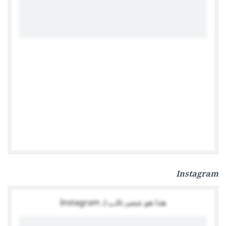
Tweets by GermanEmbassyTN
Instagram
هذا هو عنصر نائب لـ Instagram