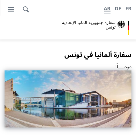
AR
DE
FR
سفارة جمهورية المانيا اﻹتحادية
تونس
سفارة ألمانيا في تونس
مرح
بــــاً !