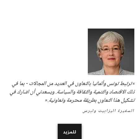
ترتبط تونس وألمانيا بالتعاون في العديد من المجالات - بما في
ذلك الاقتصاد والتنمية والثقافة والسياسة. ويسعدني أن اشارك في
تشكيل هذا التعاون بطريقة محترمة وتعاونية.
السفيرة اليزابيت ولبرس
للمزيد