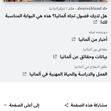
Ein Beitrag geteilt von Deutsche Botschaft Tunis (@allemagneentunisie)
deutschland.de - ھکذ ا تفکرألمانيا
هل لديك فضول تجاه ألمانيا؟ هذه هي البوابة المناسبة
لك!
دويتشه فيله
أخبار من ألمانيا
حقائق عن ألمانيا
بيانات وحقائق عن ألمانيا
حقِّق النجاح في ألمانيا
العمل والدراسة والحياة المهنية في ألمانيا
مشاركة هذه الصفحة
إلى أعلى الصفحة