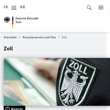
AR
FR
DE
Deutsche Botschaft
Tunis
Startseite
Konsularservice und Visa
Zoll
Zoll
Bildinfo