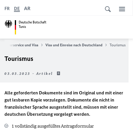
AR
FR
DE
Deutsche Botschaft
Tunis
onsularservice und Visa
Visa und Einreise nach Deutschland
Tourismus
Tourismus
03.03.2023 - Artikel
Alle geforderten Dokumente sind im Original und mit einer
gut lesbaren Kopie vorzulegen. Dokumente die nicht in
französischer Sprache ausgestellt sind, müssen mit einer
deutschen Übersetzung vorgelegt werden.
1 vollständig ausgefülltes Antragsformular